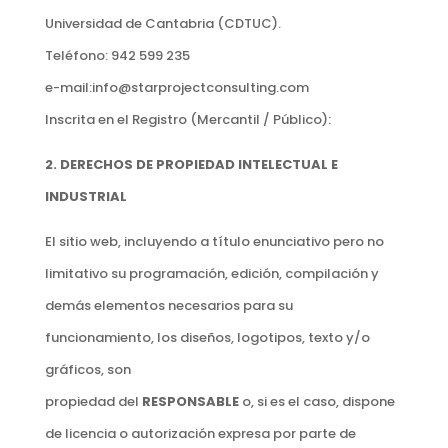
Universidad de Cantabria (CDTUC).
Teléfono:
942 599 235
e-mail:
info@starprojectconsulting.com
Inscrita en el Registro (Mercantil / Público):
2. DERECHOS DE PROPIEDAD INTELECTUAL E
INDUSTRIAL
El sitio web, incluyendo a título enunciativo pero no
limitativo su programación, edición, compilación y
demás elementos necesarios para su
funcionamiento, los diseños, logotipos, texto y/o
gráficos, son
propiedad del
RESPONSABLE
o, si es el caso, dispone
de licencia o autorización expresa por parte de