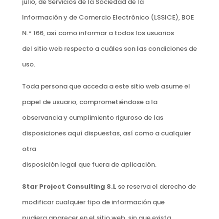
julio, de Servicios de la Sociedad de la
Información y de Comercio Electrónico (LSSICE), BOE
N.º 166, así como informar a todos los usuarios
del sitio web respecto a cuáles son las condiciones de
uso.
Toda persona que acceda a este sitio web asume el
papel de usuario, comprometiéndose a la
observancia y cumplimiento riguroso de las
disposiciones aquí dispuestas, así como a cualquier
otra
disposición legal que fuera de aplicación.
Star Project Consulting S.L
se reserva el derecho de
modificar cualquier tipo de información que
pudiera aparecer en el sitio web, sin que exista