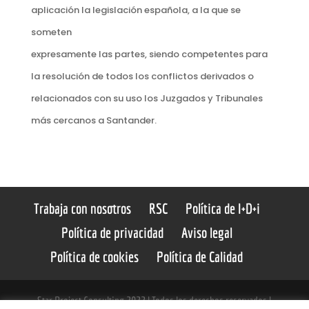
aplicación la legislación española, a la que se
someten
expresamente las partes, siendo competentes para
la resolución de todos los conflictos derivados o
relacionados con su uso los Juzgados y Tribunales
más cercanos a Santander.
Trabaja con nosotros
RSC
Política de I+D+i
Política de privacidad
Aviso legal
Política de cookies
Política de Calidad
Star Project Consulting 2022 | Todos los derechos reservados |