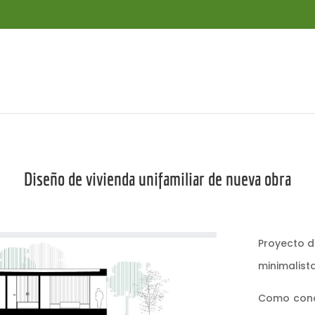
Diseño de vivienda unifamiliar de nueva obra
Proyecto d
minimalista
Como conce