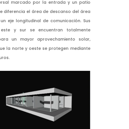
ersal marcado por la entrada y un patio
ue diferencia el área de descanso del área
 un eje longitudinal de comunicación. Sus
este y sur se encuentran totalmente
para un mayor aprovechamiento solar,
ue la norte y oeste se protegen mediante
uros.