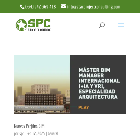
(+34) 942 369 418
info@starprojectconsulting.com
Nuevos Perfiles BIM
por
spc
|
Feb 12, 2025
|
General